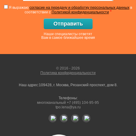
Я выражаю
согласие на передачу и обработку персональных данных
в
*
соответствии с
Политикой конфиденциальности
Отправить
Наши специалисты ответят
Вам в самое ближайшее время
© 2016 - 2026
Политика конфиденциальности
Наш адрес:109428, г. Москва, Рязанский проспект, дом 8.
Телефоны:
многоканальный +7 (495) 104-95-95
tpo.lena@ya.ru