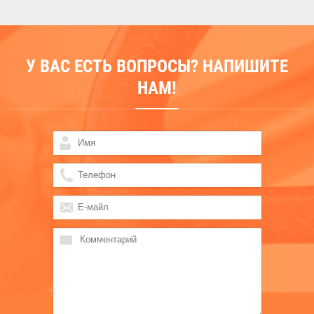
У ВАС ЕСТЬ ВОПРОСЫ? НАПИШИТЕ
НАМ!