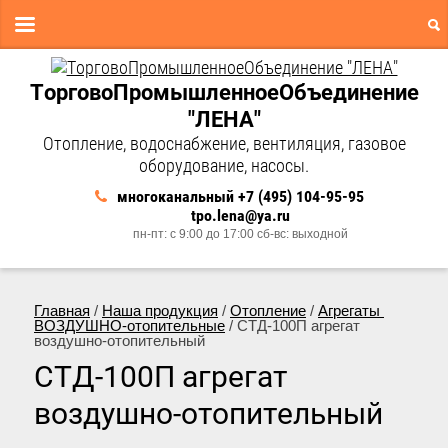
ТорговоПромышленноеОбъединение
"ЛЕНА"
Отопление, водоснабжение, вентиляция, газовое
оборудование, насосы.
многоканальный +7 (495) 104-95-95
tpo.lena@ya.ru
пн-пт: с 9:00 до 17:00 сб-вс: выходной
Главная
 / 
Наша продукция
 / 
Отопление
 / 
Агрегаты 
ВОЗДУШНО-отопительные
 / СТД-100П агрегат 
воздушно-отопительный
СТД-100П агрегат
воздушно-отопительный