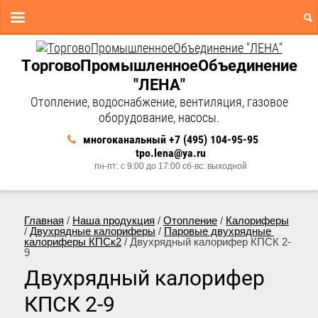
ТорговоПромышленноеОбъединение
"ЛЕНА"
Отопление, водоснабжение, вентиляция, газовое
оборудование, насосы.
многоканальный +7 (495) 104-95-95
tpo.lena@ya.ru
пн-пт: с 9:00 до 17:00 сб-вс: выходной
Главная
 / 
Наша продукция
 / 
Отопление
 / 
Калориферы
/ 
Двухрядные калориферы
 / 
Паровые двухрядные 
калориферы КПСк2
 / Двухрядный калорифер КПСК 2-
9
Двухрядный калорифер
КПСК 2-9