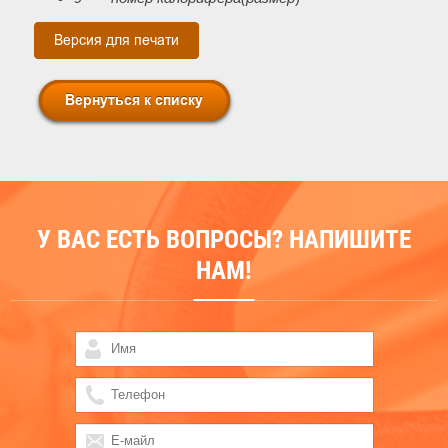
У ВАС ЕСТЬ ВОПРОСЫ? НАПИШИТЕ
НАМ!